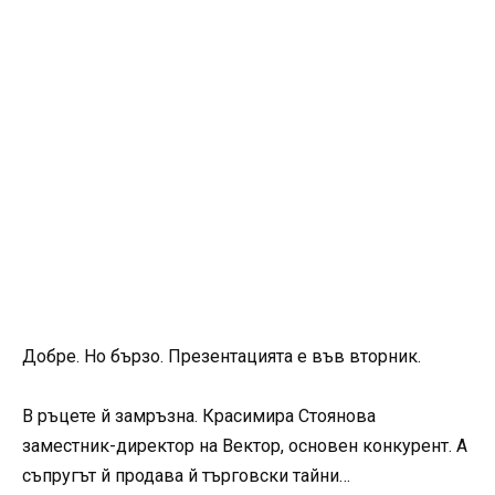
Добре. Но бързо. Презентацията е във вторник.
В ръцете й замръзна. Красимира Стоянова
заместник-директор на Вектор, основен конкурент. А
съпругът й продава й търговски тайни…