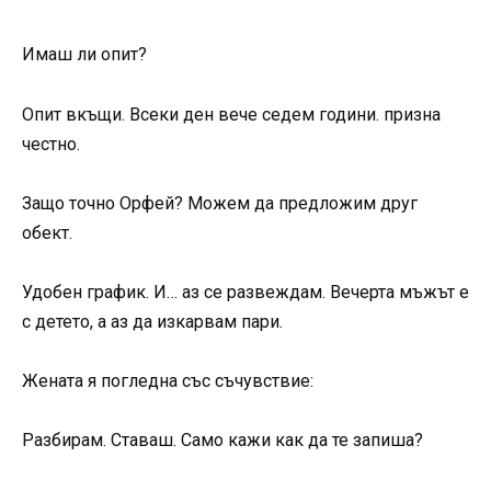
Имаш ли опит?
Опит вкъщи. Всеки ден вече седем години. призна
честно.
Защо точно Орфей? Можем да предложим друг
обект.
Удобен график. И… аз се развеждам. Вечерта мъжът е
с детето, а аз да изкарвам пари.
Жената я погледна със съчувствие:
Разбирам. Ставаш. Само кажи как да те запиша?