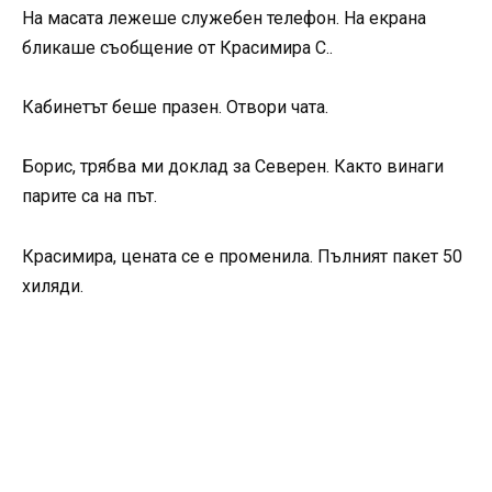
На масата лежеше служебен телефон. На екрана
бликаше съобщение от Красимира С..
Кабинетът беше празен. Отвори чата.
Борис, трябва ми доклад за Северен. Както винаги
парите са на път.
Красимира, цената се е променила. Пълният пакет 50
хиляди.