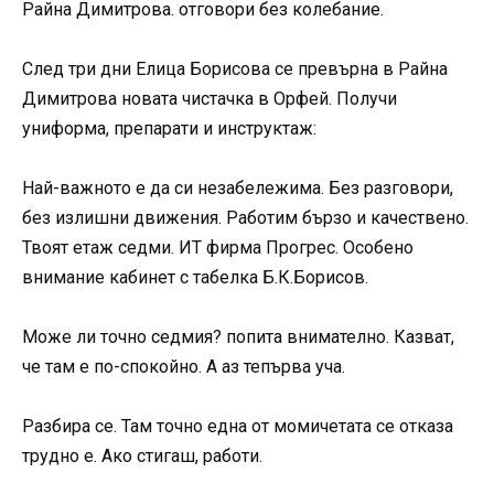
Райна Димитрова. отговори без колебание.
След три дни Елица Борисова се превърна в Райна
Димитрова новата чистачка в Орфей. Получи
униформа, препарати и инструктаж:
Най-важното е да си незабележима. Без разговори,
без излишни движения. Работим бързо и качествено.
Твоят етаж седми. ИТ фирма Прогрес. Особено
внимание кабинет с табелка Б.К.Борисов.
Може ли точно седмия? попита внимателно. Казват,
че там е по-спокойно. А аз тепърва уча.
Разбира се. Там точно една от момичетата се отказа
трудно е. Ако стигаш, работи.