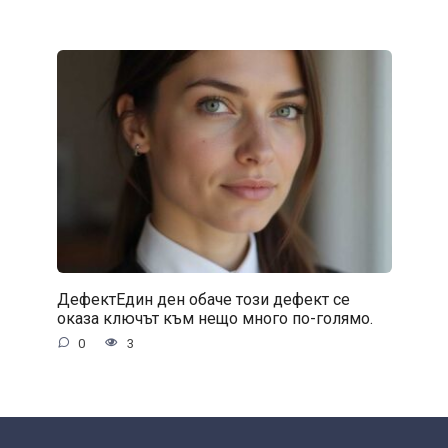
ДефектЕдин ден обаче този дефект се
оказа ключът към нещо много по-голямо.
0
3