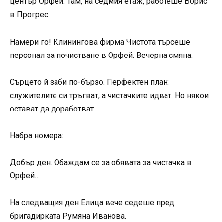
център Орфей. Там, на седмия етаж, работеше Борис
в Прогрес.
Намери го! Клинингова фирма Чистота търсеше
персонал за почистване в Орфей. Вечерна смяна.
Сърцето й заби по-бързо. Перфектен план:
служителите си тръгват, а чистачките идват. Но някои
остават да доработват…
Набра номера:
Добър ден. Обаждам се за обявата за чистачка в
Орфей…
На следващия ден Елица вече седеше пред
бригадирката Румяна Иванова.