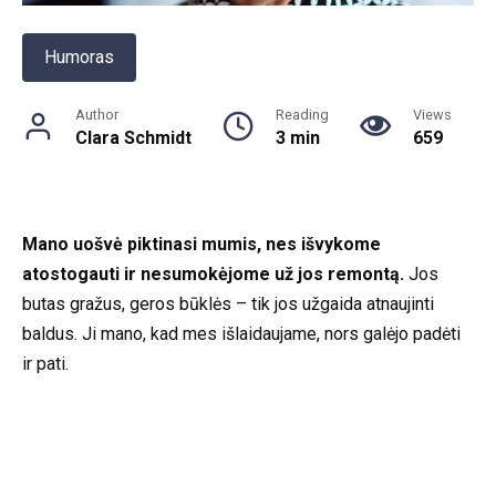
Humoras
Author
Reading
Views
Clara Schmidt
3 min
659
Mano uošvė piktinasi mumis, nes išvykome
atostogauti ir nesumokėjome už jos remontą.
Jos
butas gražus, geros būklės – tik jos užgaida atnaujinti
baldus. Ji mano, kad mes išlaidaujame, nors galėjo padėti
ir pati.