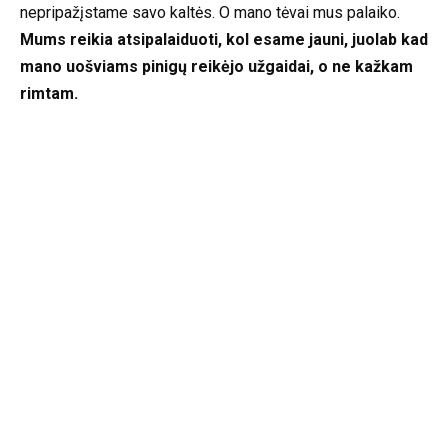
nepripažįstame savo kaltės. O mano tėvai mus palaiko.
Mums reikia atsipalaiduoti, kol esame jauni, juolab kad
mano uošviams pinigų reikėjo užgaidai, o ne kažkam
rimtam.