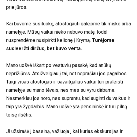
prie jūros.
Kai buvome susituokę, atostogauti galėjome tik miške arba
namelyje. Mūsų vaikai nieko nebuvo matę, todėl
nusprendėme nusipirkti kelionę į Krymą.
Turėjome
susiveržti diržus, bet buvo verta.
Mano uošvė iškart po vestuvių pasakė, kad anūkų
neprižiūrės. Atsižvelgiau į tai, net neprašiau jos pagalbos.
Taigi visas atostogas ir savaitgalius vaikai turi praleisti
namelyje su mano tėvais, nes mes su vyru dirbame.
Nesmerkiau jos noro, nes suprantu, kad auginti du vaikus ir
taip yra žygdarbis. Mano uošvė yra pensininkė ir turi pilną
teisę ilsėtis.
Ji užsirašė į baseiną, važiuoja į kai kurias ekskursijas ir