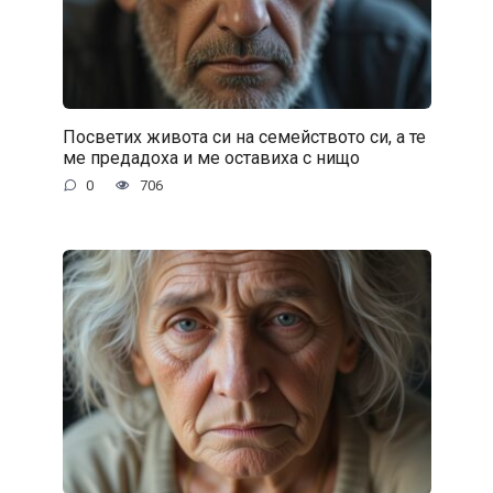
Посветих живота си на семейството си, а те
ме предадоха и ме оставиха с нищо
0
706