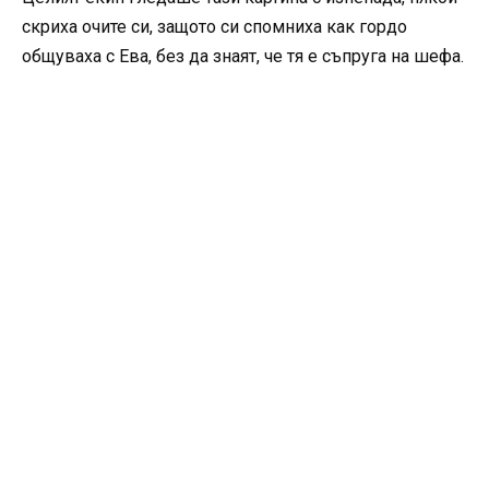
скриха очите си, защото си спомниха как гордо
общуваха с Ева, без да знаят, че тя е съпруга на шефа.