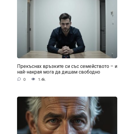
Прекъснах връзките си със семейството – и
най-накрая мога да дишам свободно
0
1.4k.