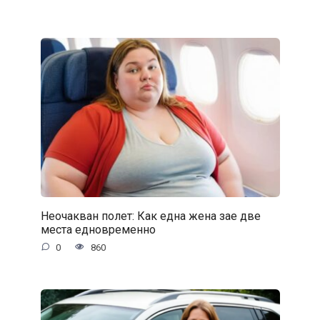
Неочакван полет: Как една жена зае две
места едновременно
0
860