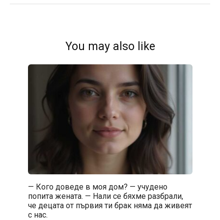
You may also like
— Кого доведе в моя дом? — учудено
попита жената. — Нали се бяхме разбрали,
че децата от първия ти брак няма да живеят
с нас.