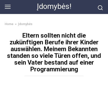
Skip
Įdomybės!
to
content
Home
»
Įdomybės
Eltern sollten nicht die
zukünftigen Berufe ihrer Kinder
auswählen. Meinem Bekannten
standen so viele Türen offen, und
sein Vater bestand auf einer
Programmierung