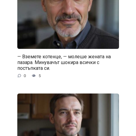
— Вземете котенце, — молеше жената на
пазара. Минувачът шокира всички с
постъпката си.
0
5