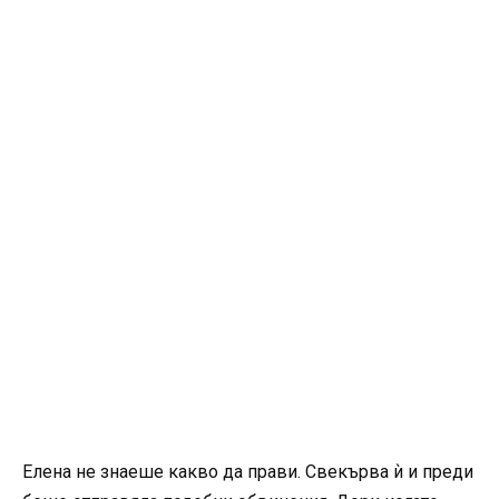
Елена не знаеше какво да прави. Свекърва ѝ и преди