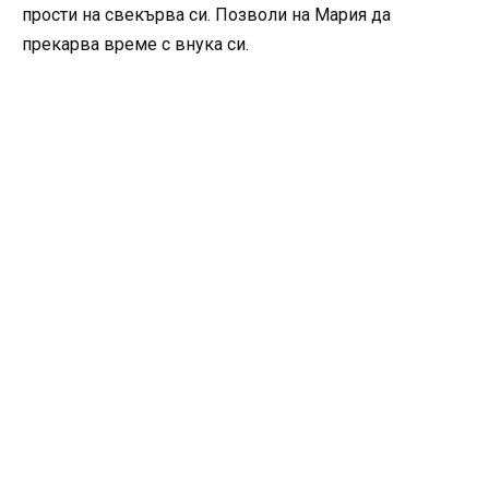
прости на свекърва си. Позволи на Мария да
прекарва време с внука си.