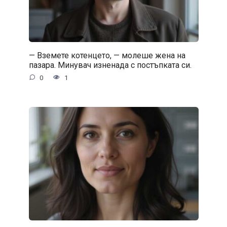
— Вземете котенцето, — молеше жена на
пазара. Минувач изненада с постъпката си.
0
1