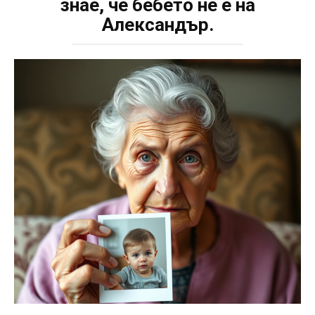
знае, че бебето не е на
Александър.