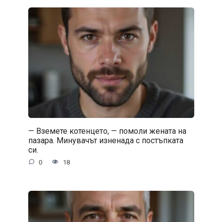
— Вземете котенцето, — помоли жената на
пазара. Минувачът изненада с постъпката
си.
0
18