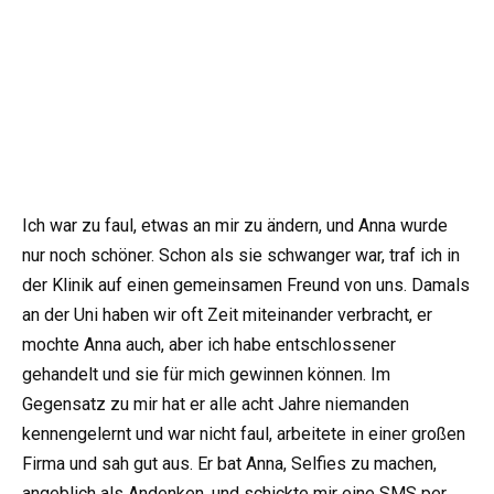
Ich war zu faul, etwas an mir zu ändern, und Anna wurde
nur noch schöner. Schon als sie schwanger war, traf ich in
der Klinik auf einen gemeinsamen Freund von uns. Damals
an der Uni haben wir oft Zeit miteinander verbracht, er
mochte Anna auch, aber ich habe entschlossener
gehandelt und sie für mich gewinnen können. Im
Gegensatz zu mir hat er alle acht Jahre niemanden
kennengelernt und war nicht faul, arbeitete in einer großen
Firma und sah gut aus. Er bat Anna, Selfies zu machen,
angeblich als Andenken, und schickte mir eine SMS per