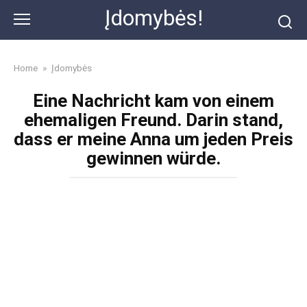
Skip
Įdomybės!
to
content
Home
»
Įdomybės
Eine Nachricht kam von einem
ehemaligen Freund. Darin stand,
dass er meine Anna um jeden Preis
gewinnen würde.