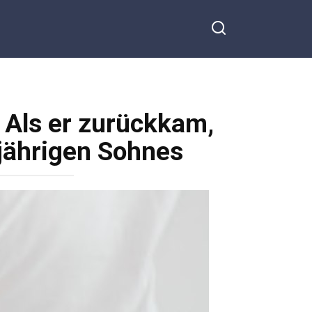
 Als er zurückkam,
-jährigen Sohnes