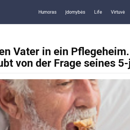
Humoras
Įdomybės
Life
Virtuvė
en Vater in ein Pflegeheim.
ubt von der Frage seines 5