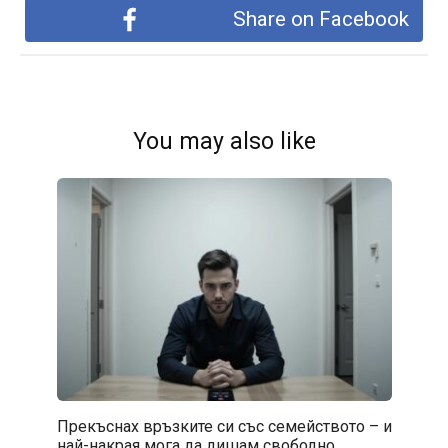
Share on Facebook
You may also like
Прекъснах връзките си със семейството – и
най-накрая мога да дишам свободно