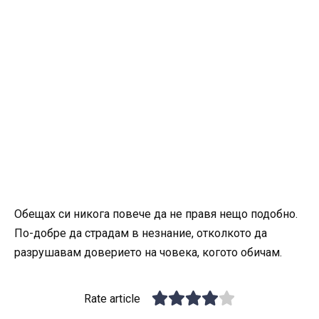
Обещах си никога повече да не правя нещо подобно.
По-добре да страдам в незнание, отколкото да
разрушавам доверието на човека, когото обичам.
Rate article