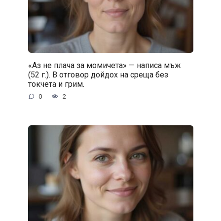
«Аз не плача за момичета» — написа мъж
(52 г.). В отговор дойдох на среща без
токчета и грим.
0
2