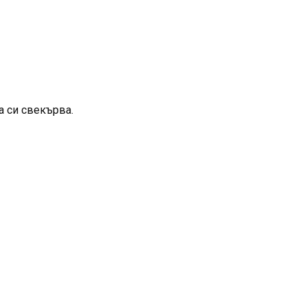
а си свекърва.