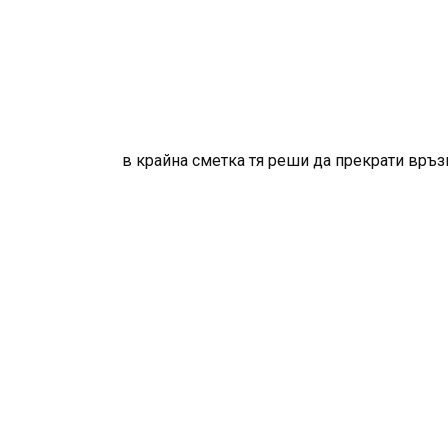
в крайна сметка тя реши да прекрати връзк