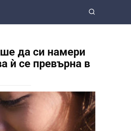
ше да си намери
ва ѝ се превърна в