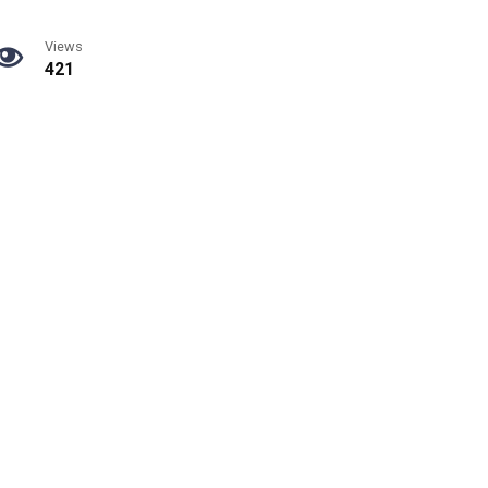
Views
421