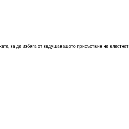
ата, за да избяга от задушаващото присъствие на властнат