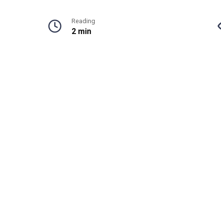
Reading
2 min