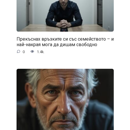
Прекъснах връзките си със семейството – и
най-накрая мога да дишам свободно
0
1.4k.