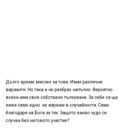
Дълго време мислех за това. Имах различни
варианти. Но така и не разбрах напълно. Вероятно
всеки има свое собствено тълкуване. За себе си ще
кажа само едно: не вярвам в случайности. Само
благодаря на Бога за тях. Защото какво чудо се
случва без неговото участие?