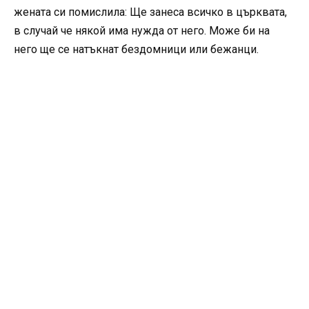
жената си помислила: Ще занеса всичко в църквата,
в случай че някой има нужда от него. Може би на
него ще се натъкнат бездомници или бежанци.