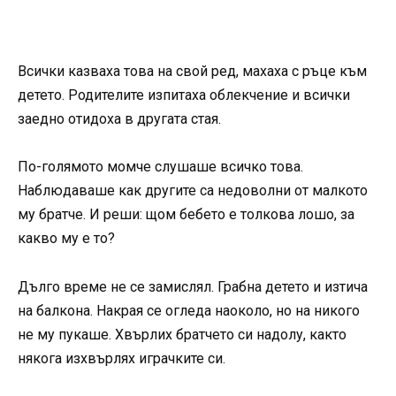
Всички казваха това на свой ред, махаха с ръце към
детето. Родителите изпитаха облекчение и всички
заедно отидоха в другата стая.
По-голямото момче слушаше всичко това.
Наблюдаваше как другите са недоволни от малкото
му братче. И реши: щом бебето е толкова лошо, за
какво му е то?
Дълго време не се замислял. Грабна детето и изтича
на балкона. Накрая се огледа наоколо, но на никого
не му пукаше. Хвърлих братчето си надолу, както
някога изхвърлях играчките си.