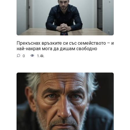
Прекъснах връзките си със семейството – и
най-накрая мога да дишам свободно
0
1.4k.