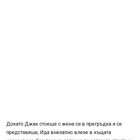
Докато Джак стоеше с жена си в прегръдка и се
представяше, Ида внезапно влезе в къщата