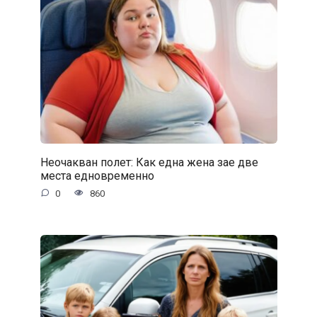
Неочакван полет: Как една жена зае две
места едновременно
0
860