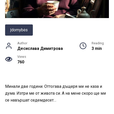
Įdomybės
Author
Reading
Десислава Димитрова
3 min
Views
760
Минали две години. Оттогава дъщеря ми не каза и
дума. Изтри ме от живота си. А на мене скоро ще ми
се навършат седемдесет…