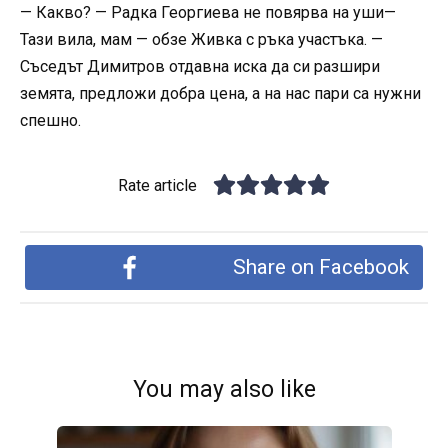
— Какво? — Радка Георгиева не повярва на уши—
Тази вила, мам — обзе Живка с ръка участъка. —
Съседът Димитров отдавна иска да си разшири
земята, предложи добра цена, а на нас пари са нужни
спешно.
Rate article
Share on Facebook
You may also like