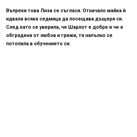
Въпреки това Лиза се съгласи. Отначало майка ѝ
идвала всяка седмица да посещава дъщеря си.
След като се уверила, че Шарлот е добре и че е
обградена от любов и грижи, тя напълно се
потопила в обучението си.