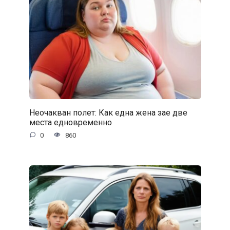
Неочакван полет: Как една жена зае две
места едновременно
0
860