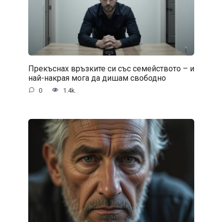
Прекъснах връзките си със семейството – и
най-накрая мога да дишам свободно
0
1.4k.