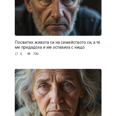
Посветих живота си на семейството си, а те
ме предадоха и ме оставиха с нищо
0
706