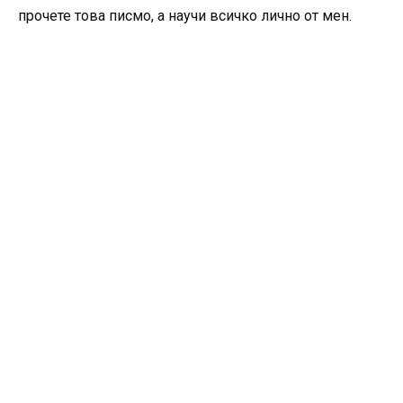
прочете това писмо, а научи всичко лично от мен.