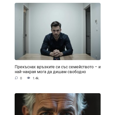
Прекъснах връзките си със семейството – и
най-накрая мога да дишам свободно
0
1.4k.