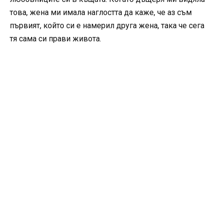
това, жена ми имала наглостта да каже, че аз съм
първият, който си е намерил друга жена, така че сега
тя сама си прави живота.