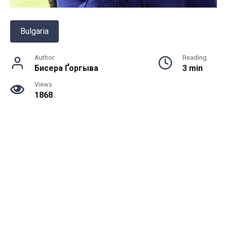
Bulgaria
Author
Reading
Бисера Ґоргыва
3 min
Views
1868