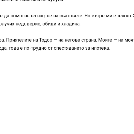
е да помогне на нас, не на сватовете. Но вътре ми е тежко.
получих недоверие, обиди и хладина.
а. Приятелите на Тодор — на негова страна. Моите — на моя
да, това е по-трудно от спестяването за ипотека.