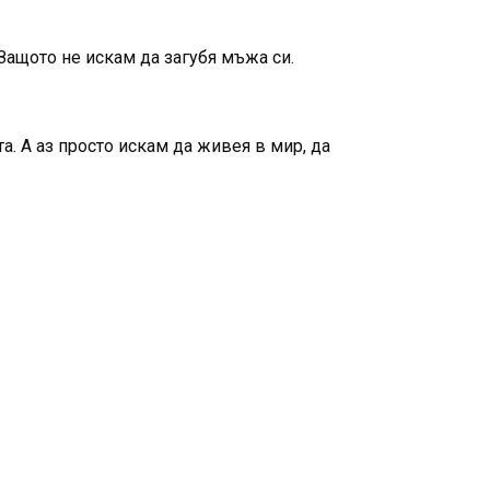
 Защото не искам да загубя мъжа си.
та. А аз просто искам да живея в мир, да