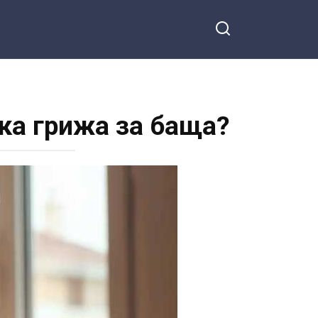
а грижа за баща?