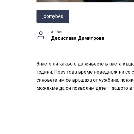
Įdomybės
Author
Десислава Димитрова
Знаете ли какво е да живеете в наета къщ
години. През това време неведнъж ни се с
синовете им се връщаха от чужбина, поняк
можехме да си позволим дете — защото в