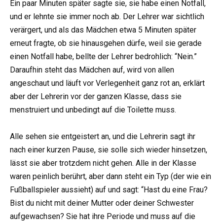
Ein paar Minuten später sagte sie, sie habe einen Notfall,
und er lehnte sie immer noch ab. Der Lehrer war sichtlich
verärgert, und als das Mädchen etwa 5 Minuten später
erneut fragte, ob sie hinausgehen dürfe, weil sie gerade
einen Notfall habe, bellte der Lehrer bedrohlich: “Nein.”
Daraufhin steht das Mädchen auf, wird von allen
angeschaut und läuft vor Verlegenheit ganz rot an, erklärt
aber der Lehrerin vor der ganzen Klasse, dass sie
menstruiert und unbedingt auf die Toilette muss.
Alle sehen sie entgeistert an, und die Lehrerin sagt ihr
nach einer kurzen Pause, sie solle sich wieder hinsetzen,
lässt sie aber trotzdem nicht gehen. Alle in der Klasse
waren peinlich berührt, aber dann steht ein Typ (der wie ein
Fußballspieler aussieht) auf und sagt: “Hast du eine Frau?
Bist du nicht mit deiner Mutter oder deiner Schwester
aufgewachsen? Sie hat ihre Periode und muss auf die