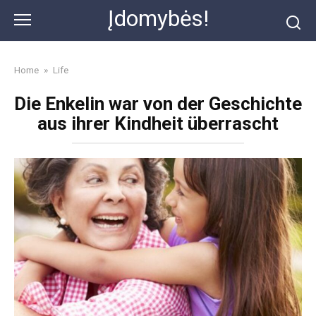
Skip
Įdomybės!
to
content
Home
»
Life
Die Enkelin war von der Geschichte
aus ihrer Kindheit überrascht