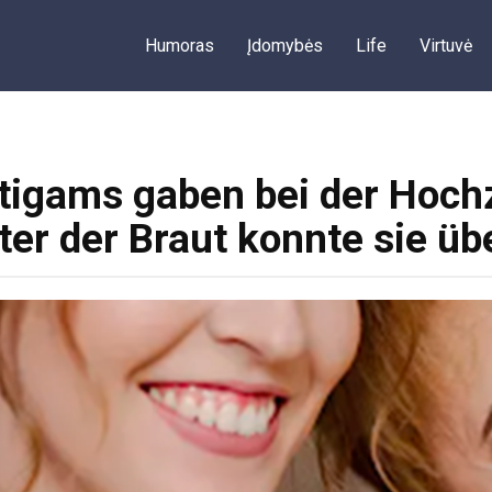
Humoras
Įdomybės
Life
Virtuvė
utigams gaben bei der Hoch
ter der Braut konnte sie ü