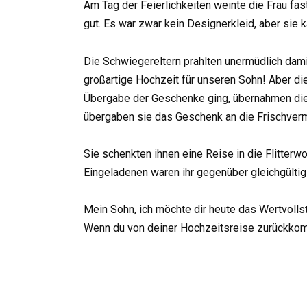
Am Tag der Feierlichkeiten weinte die Frau fas
gut. Es war zwar kein Designerkleid, aber sie k
Die Schwiegereltern prahlten unermüdlich dami
großartige Hochzeit für unseren Sohn! Aber die
Übergabe der Geschenke ging, übernahmen die H
übergaben sie das Geschenk an die Frischverm
Sie schenkten ihnen eine Reise in die Flitterwo
Eingeladenen waren ihr gegenüber gleichgültig 
Mein Sohn, ich möchte dir heute das Wertvolls
Wenn du von deiner Hochzeitsreise zurückkomm