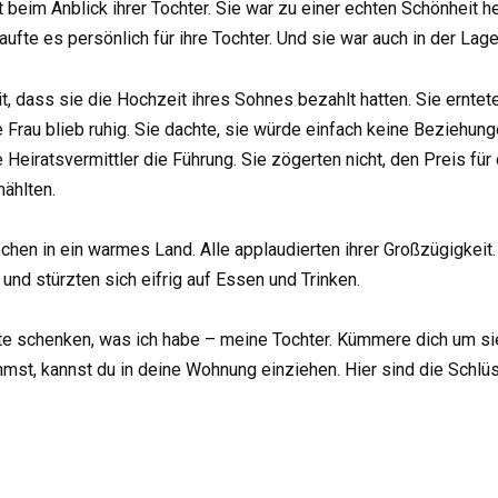
t beim Anblick ihrer Tochter. Sie war zu einer echten Schönheit 
aufte es persönlich für ihre Tochter. Und sie war auch in der Lage
t, dass sie die Hochzeit ihres Sohnes bezahlt hatten. Sie erntet
 Frau blieb ruhig. Sie dachte, sie würde einfach keine Beziehung
eiratsvermittler die Führung. Sie zögerten nicht, den Preis fü
ählten.
chen in ein warmes Land. Alle applaudierten ihrer Großzügigkeit.
und stürzten sich eifrig auf Essen und Trinken.
te schenken, was ich habe – meine Tochter. Kümmere dich um sie
st, kannst du in deine Wohnung einziehen. Hier sind die Schlüs