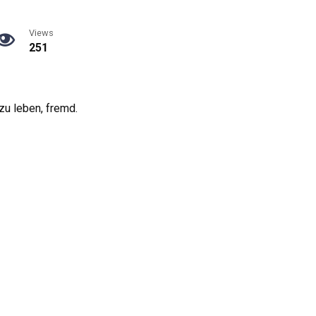
Views
251
 zu leben, fremd.