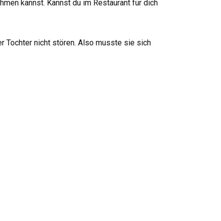
ehmen kannst. Kannst du im Restaurant für dich
er Tochter nicht stören. Also musste sie sich