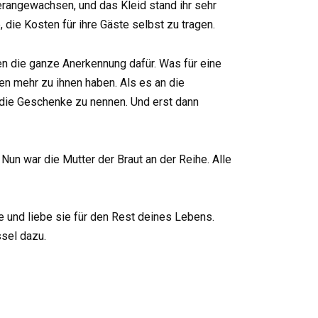
herangewachsen, und das Kleid stand ihr sehr
, die Kosten für ihre Gäste selbst zu tragen.
en die ganze Anerkennung dafür. Was für eine
en mehr zu ihnen haben. Als es an die
r die Geschenke zu nennen. Und erst dann
 Nun war die Mutter der Braut an der Reihe. Alle
 und liebe sie für den Rest deines Lebens.
sel dazu.