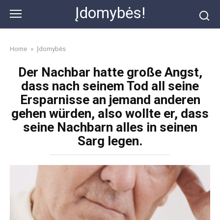
Skip
Įdomybės!
to
content
Home
»
Įdomybės
Der Nachbar hatte große Angst,
dass nach seinem Tod all seine
Ersparnisse an jemand anderen
gehen würden, also wollte er, dass
seine Nachbarn alles in seinen
Sarg legen.