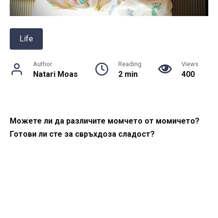
Life
Author
Reading
Views
Natari Moas
2 min
400
Можете ли да различите момчето от момичето?
Готови ли сте за свръхдоза сладост?