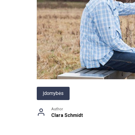
Įdomybės
Author
Clara Schmidt