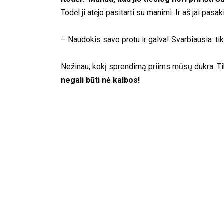
Todėl ji atėjo pasitarti su manimi. Ir aš jai pasak
– Naudokis savo protu ir galva! Svarbiausia: ti
Nežinau, kokį sprendimą priims mūsų dukra. Tiki
negali būti nė kalbos!