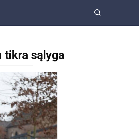
 tikra sąlyga