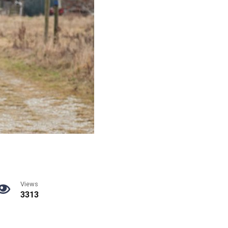
Views
3313