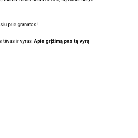
siu prie granatos!
 tėvas ir vyras.
Apie grįžimą pas tą vyrą