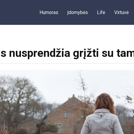
Humoras
Įdomybės
Life
Virtuvė
s nusprendžia grįžti su tam