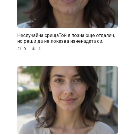
Неслучайна срещаТой я позна още отдалеч,
но реши да не показва изненадата си.
0
4