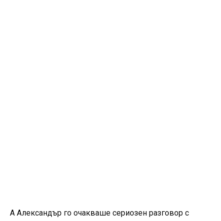
А Александър го очакваше сериозен разговор с