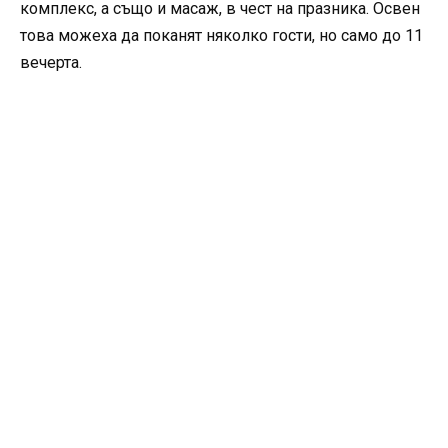
комплекс, а също и масаж, в чест на празника. Освен
това можеха да поканят няколко гости, но само до 11
вечерта.