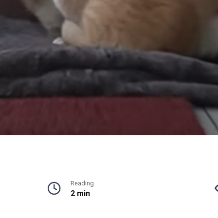
Reading
2 min