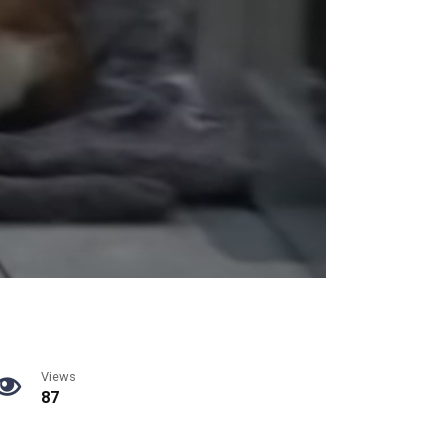
Views
87