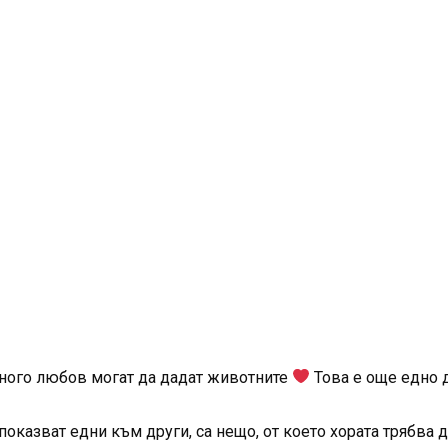
много любов могат да дадат животните
Това е още едно д
оказват едни към други, са нещо, от което хората трябва да