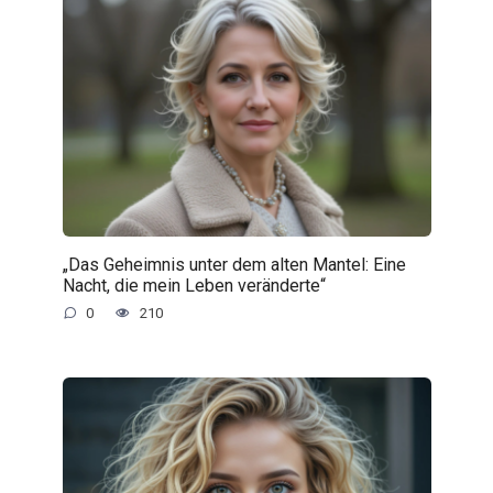
„Das Geheimnis unter dem alten Mantel: Eine
Nacht, die mein Leben veränderte“
0
210