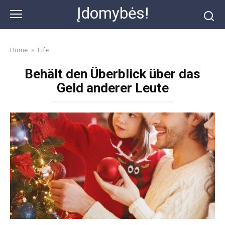
Skip
Įdomybės!
to
content
Home
»
Life
Behält den Überblick über das
Geld anderer Leute