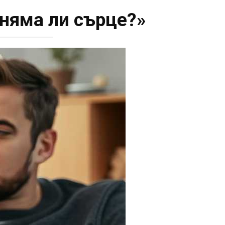
 няма ли сърце?»