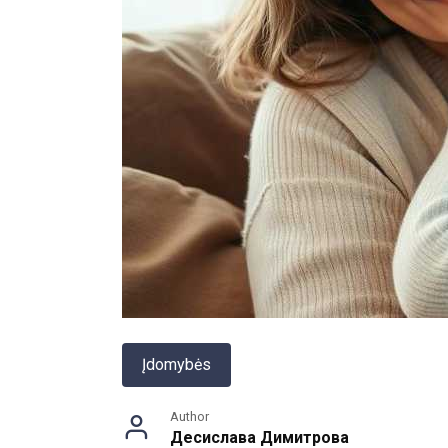
Įdomybės
Author
Десислава Димитрова