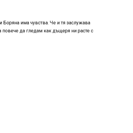
и Боряна има чувства. Че и тя заслужава
га повече да гледам как дъщеря ни расте с