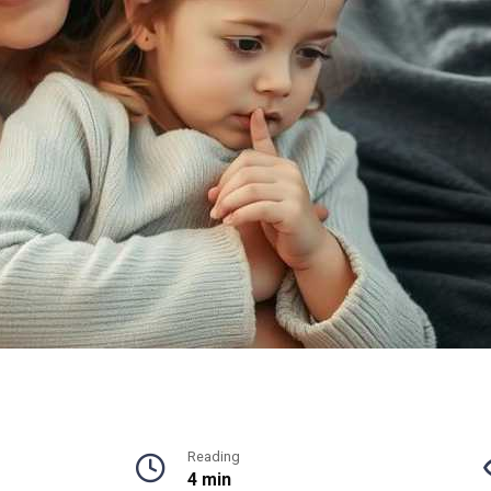
Reading
4 min