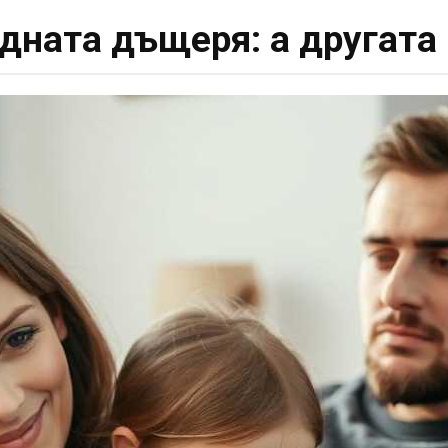
дната дъщеря: а другата