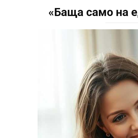
«Баща само на е