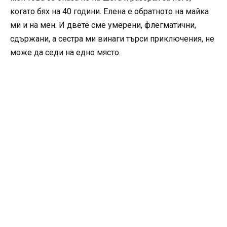
когато бях на 40 години. Елена е обратното на майка
ми и на мен. И двете сме умерени, флегматични,
сдържани, а сестра ми винаги търси приключения, не
може да седи на едно място.