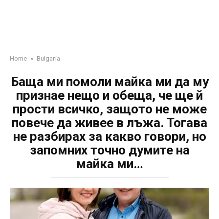
Home
»
Bulgaria
Баща ми помоли майка ми да му
признае нещо и обеща, че ще й
прости всичко, защото не може
повече да живее в лъжа. Тогава
не разбирах за какво говори, но
запомних точно думите на
майка ми…