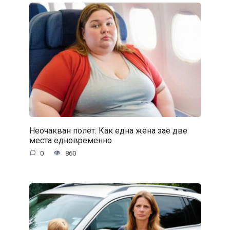
Неочакван полет: Как една жена зае две
места едновременно
0
860