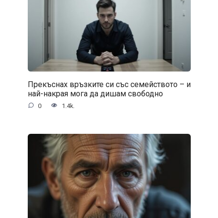
Прекъснах връзките си със семейството – и
най-накрая мога да дишам свободно
0
1.4k.