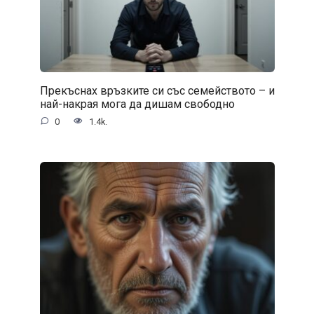
Прекъснах връзките си със семейството – и
най-накрая мога да дишам свободно
0
1.4k.