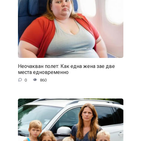
Неочакван полет: Как една жена зае две
места едновременно
0
860