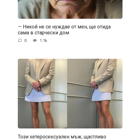
— Никой не се нуждае от мен, ще отида
сама в старчески дом
0
1.1k.
Този хетеросексуален мъж, щастливо