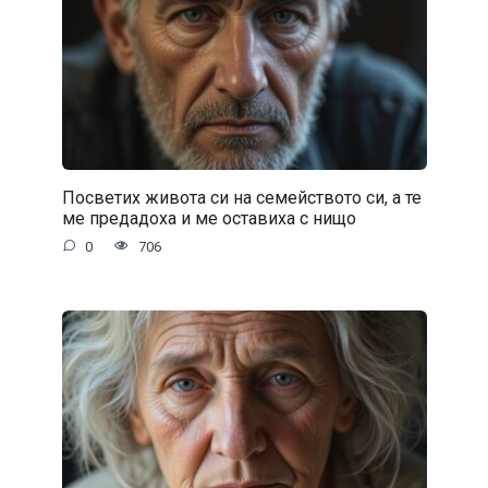
Посветих живота си на семейството си, а те
ме предадоха и ме оставиха с нищо
0
706