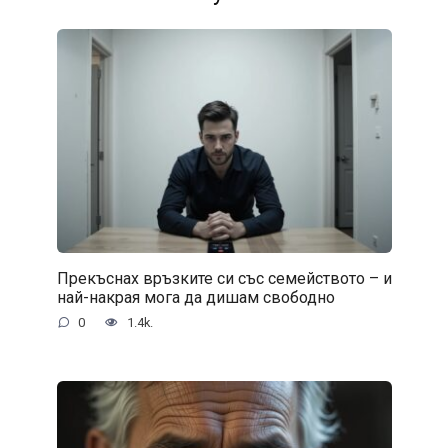
Прекъснах връзките си със семейството – и
най-накрая мога да дишам свободно
0
1.4k.