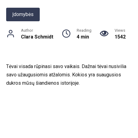
Įdomybės
Author
Reading
Views
Clara Schmidt
4 min
1542
Tėvai visada rūpinasi savo vaikais. Dažnai tėvai nusivilia
savo užaugusiomis atžalomis. Kokios yra suaugusios
dukros mūsų šiandienos istorijoje.