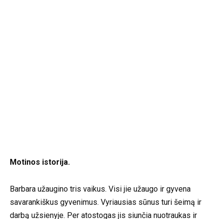
Motinos istorija.
Barbara užaugino tris vaikus. Visi jie užaugo ir gyvena
savarankiškus gyvenimus. Vyriausias sūnus turi šeimą ir
darbą užsienyje. Per atostogas jis siunčia nuotraukas ir