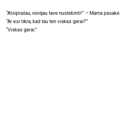
“Atsiprašau, norėjau tave nustebinti!” – Mama pasakė.
“Ar esi tikra, kad tau ten viskas gerai?”
“Viskas gerai.”