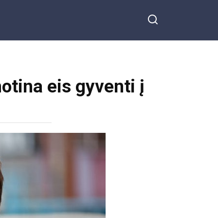
otina eis gyventi į