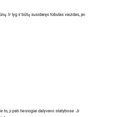
ų. Ir lyg ir būtų susidaręs tobulas vaizdas, jei
e to, ji pati tiesiogiai dalyvavo statybose. Ji