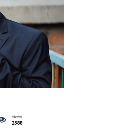
Views
2588