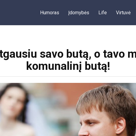
Humoras
Įdomybės
Life
Virtuvė
tgausiu savo butą, o tavo m
komunalinį butą!