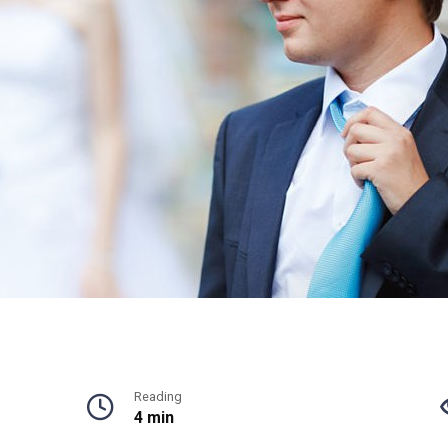
Reading
4 min