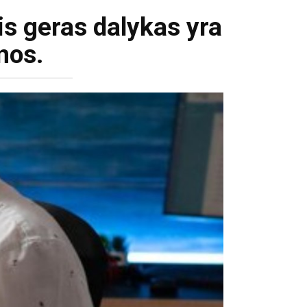
is geras dalykas yra
nos.