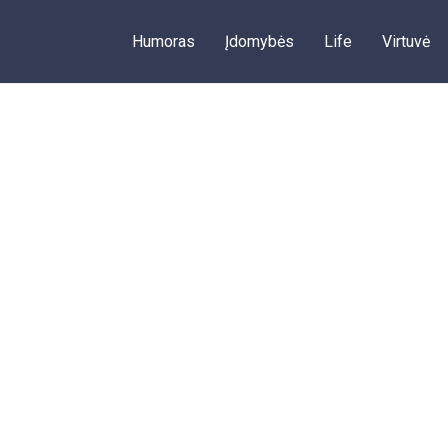
Humoras
Įdomybės
Life
Virtuvė