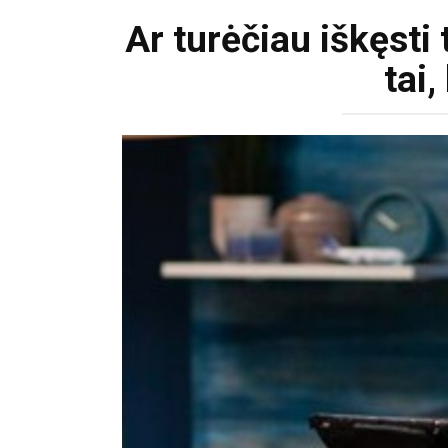
Ar turėčiau iškęsti
tai