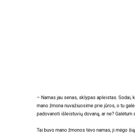
– Namas jau senas, sklypas apleistas. Sodai, k
mano žmona nuvažiuosime prie jūros, o tu galėsi 
padovanoti išleistuvių dovaną, ar ne? Galėtum 
Tai buvo mano žmonos tėvo namas, ji mėgo šią vi