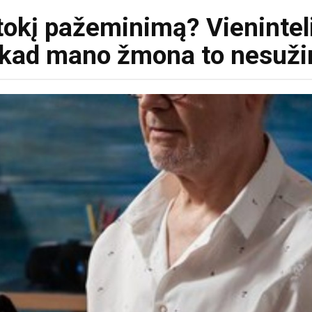
 tokį pažeminimą? Vienintel
, kad mano žmona to nesuži