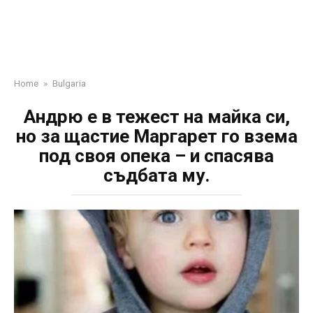
Home
»
Bulgaria
Андрю е в тежест на майка си,
но за щастие Маргарет го взема
под своя опека – и спасява
съдбата му.