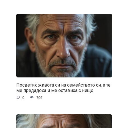
Посветих живота си на семейството си, а те
ме предадоха и ме оставиха с нищо
0
706