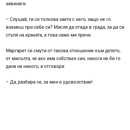
завинаги.
– Слушай, ти си толкова заета с него, защо не го
вземеш при себе си? Мисля да отида в града, за да си
стъпя на краката, а това само ми пречи.
Маргарет се смути от такова отношение към детето,
от мисълта, че ако има собствен син, никога не би го
дала на никого, и отговори:
– Да, разбира се, за мен е удоволствие!