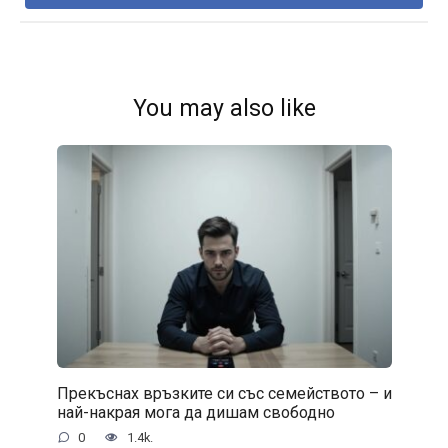
You may also like
Прекъснах връзките си със семейството – и
най-накрая мога да дишам свободно
0
1.4k.