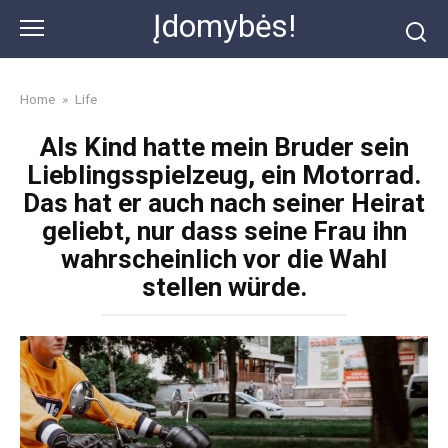
Skip
Įdomybės!
to
content
Home
»
Life
Als Kind hatte mein Bruder sein
Lieblingsspielzeug, ein Motorrad.
Das hat er auch nach seiner Heirat
geliebt, nur dass seine Frau ihn
wahrscheinlich vor die Wahl
stellen würde.