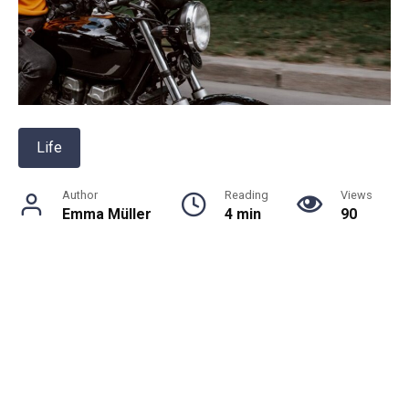
Life
Author
Reading
Views
Emma Müller
4 min
90