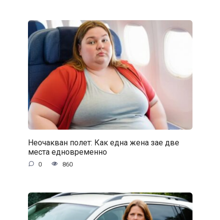
Неочакван полет: Как една жена зае две
места едновременно
0
860