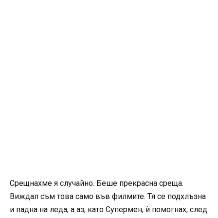
Срещнахме я случайно. Беше прекрасна среща.
Виждал съм това само във филмите. Тя се подхлъзна
и падна на леда, а аз, като Супермен, ѝ помогнах, след