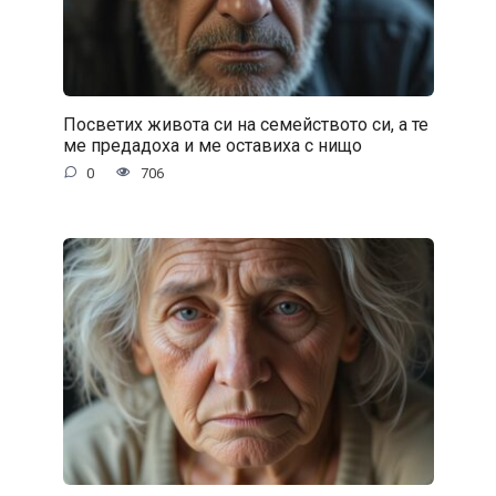
Посветих живота си на семейството си, а те
ме предадоха и ме оставиха с нищо
0
706