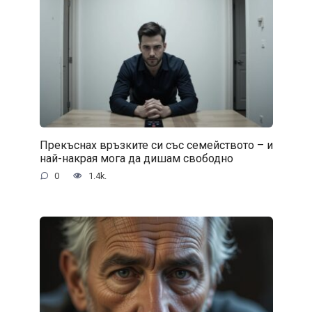
Прекъснах връзките си със семейството – и
най-накрая мога да дишам свободно
0
1.4k.