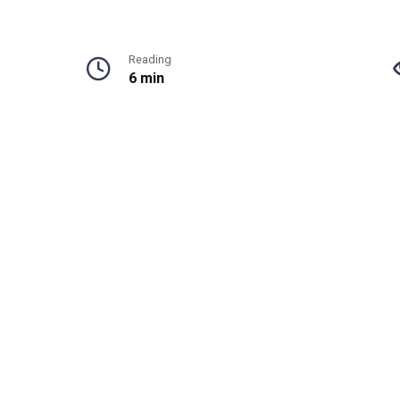
Reading
6 min