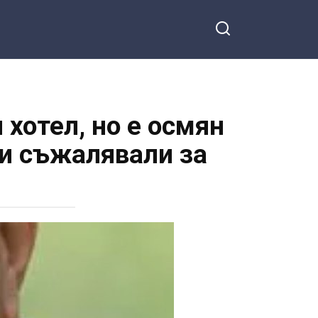
хотел, но е осмян
ки съжалявали за