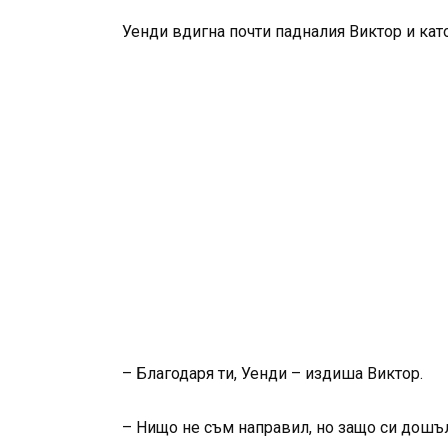
Уенди вдигна почти падналия Виктор и като
– Благодаря ти, Уенди – издиша Виктор.
– Нищо не съм направил, но защо си дошъл