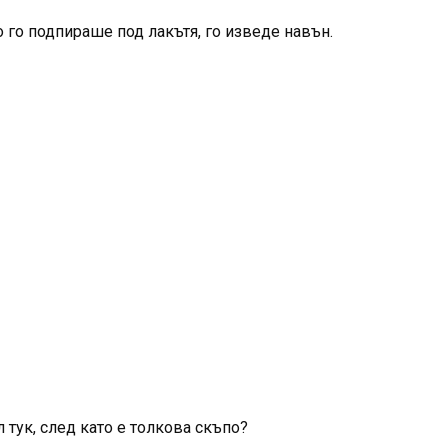
 го подпираше под лакътя, го изведе навън.
 тук, след като е толкова скъпо?