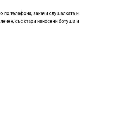
го по телефона, закачи слушалката и
блечен, със стари износени ботуши и