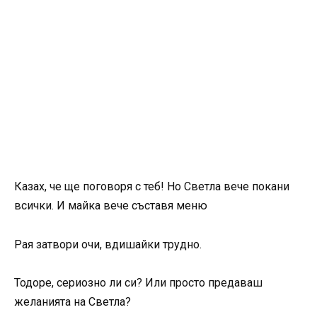
Казах, че ще поговоря с теб! Но Светла вече покани
всички. И майка вече съставя меню
Рая затвори очи, вдишайки трудно.
Тодоре, сериозно ли си? Или просто предаваш
желанията на Светла?