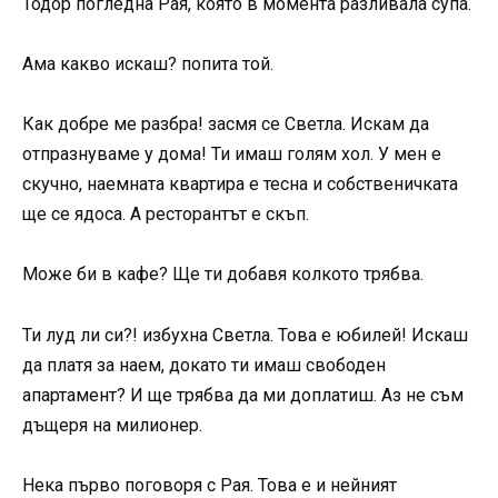
Тодор погледна Рая, която в момента разливала супа.
Ама какво искаш? попита той.
Как добре ме разбра! засмя се Светла. Искам да
отпразнуваме у дома! Ти имаш голям хол. У мен е
скучно, наемната квартира е тесна и собственичката
ще се ядоса. А ресторантът е скъп.
Може би в кафе? Ще ти добавя колкото трябва.
Ти луд ли си?! избухна Светла. Това е юбилей! Искаш
да платя за наем, докато ти имаш свободен
апартамент? И ще трябва да ми доплатиш. Аз не съм
дъщеря на милионер.
Нека първо поговоря с Рая. Това е и нейният