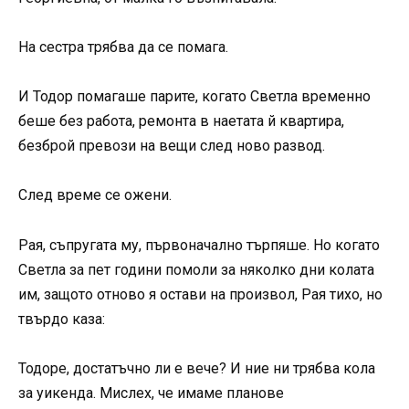
На сестра трябва да се помага.
И Тодор помагаше парите, когато Светла временно
беше без работа, ремонта в наетата й квартира,
безброй превози на вещи след ново развод.
След време се ожени.
Рая, съпругата му, първоначално търпяше. Но когато
Светла за пет години помоли за няколко дни колата
им, защото отново я остави на произвол, Рая тихо, но
твърдо каза:
Тодоре, достатъчно ли е вече? И ние ни трябва кола
за уикенда. Мислех, че имаме планове