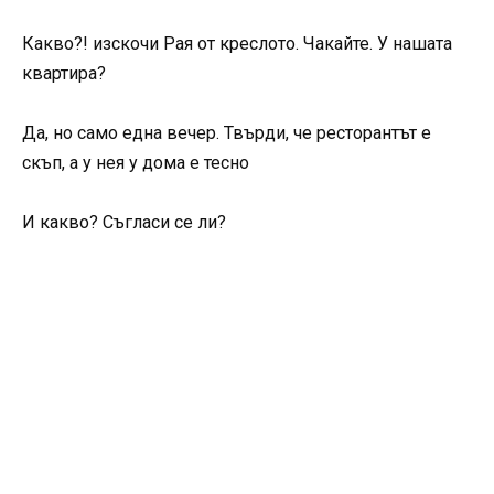
Какво?! изскочи Рая от креслото. Чакайте. У нашата
квартира?
Да, но само една вечер. Твърди, че ресторантът е
скъп, а у нея у дома е тесно
И какво? Съгласи се ли?