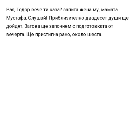
Рая, Тодор вече ти каза? запита жена му, мамата
Мустафа. Слушай! Приблизително двадесет души ще
дойдят. Затова ще започнем с подготовката от
вечерта. Ще пристигна рано, около шеста.