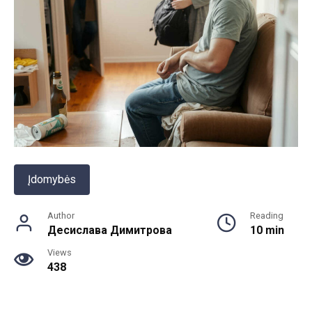
Įdomybės
Author
Reading
Десислава Димитрова
10 min
Views
438