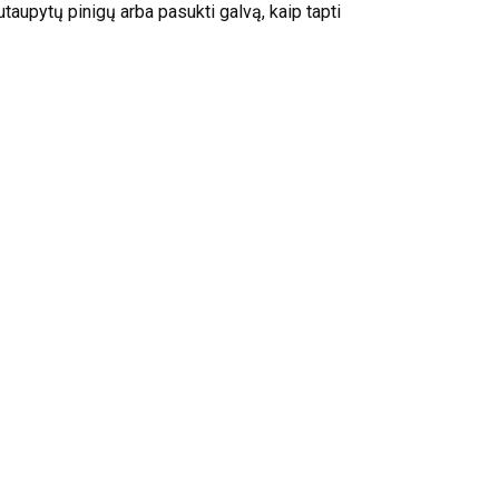
taupytų pinigų arba pasukti galvą, kaip tapti