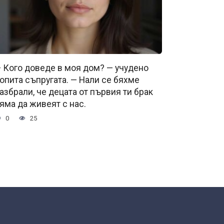
 Кого доведе в моя дом? — учудено
опита съпругата. — Нали се бяхме
азбрали, че децата от първия ти брак
яма да живеят с нас.
0
25