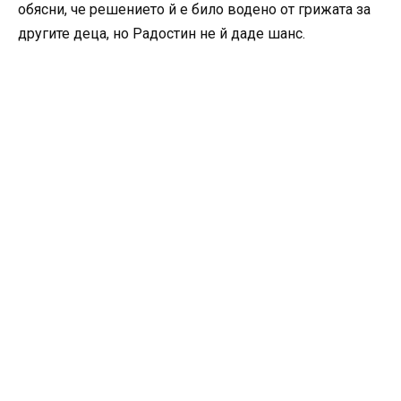
обясни, че решението й е било водено от грижата за
другите деца, но Радостин не й даде шанс.