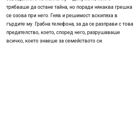
трябваше да остане тайна, но поради някаква грешка
се озова при него. Гняв и решимост вскипяха в
гърдите му. Грабна телефона, за да се разправи с това
предателство, което, според него, разрушаваше
всичко, което знаеше за семейството си.