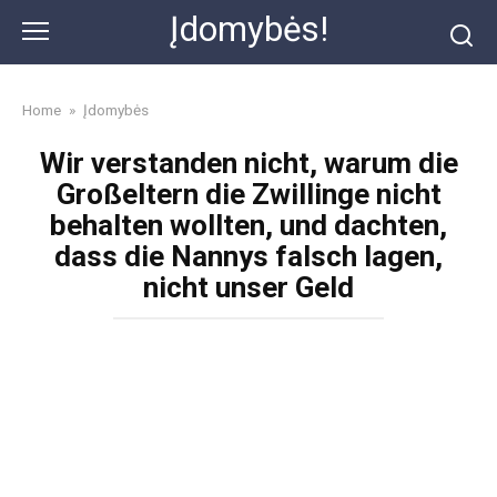
Skip
Įdomybės!
to
content
Home
»
Įdomybės
Wir verstanden nicht, warum die
Großeltern die Zwillinge nicht
behalten wollten, und dachten,
dass die Nannys falsch lagen,
nicht unser Geld