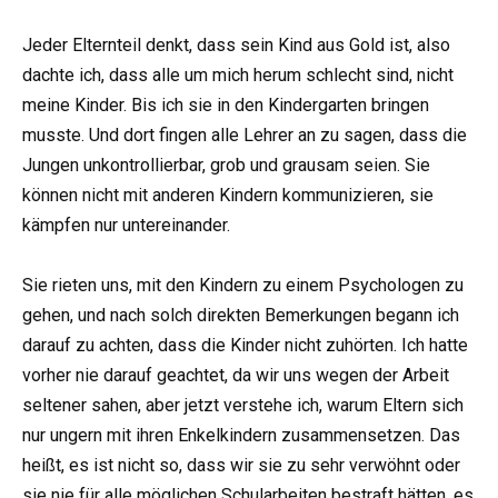
Jeder Elternteil denkt, dass sein Kind aus Gold ist, also
dachte ich, dass alle um mich herum schlecht sind, nicht
meine Kinder. Bis ich sie in den Kindergarten bringen
musste. Und dort fingen alle Lehrer an zu sagen, dass die
Jungen unkontrollierbar, grob und grausam seien. Sie
können nicht mit anderen Kindern kommunizieren, sie
kämpfen nur untereinander.
Sie rieten uns, mit den Kindern zu einem Psychologen zu
gehen, und nach solch direkten Bemerkungen begann ich
darauf zu achten, dass die Kinder nicht zuhörten. Ich hatte
vorher nie darauf geachtet, da wir uns wegen der Arbeit
seltener sahen, aber jetzt verstehe ich, warum Eltern sich
nur ungern mit ihren Enkelkindern zusammensetzen. Das
heißt, es ist nicht so, dass wir sie zu sehr verwöhnt oder
sie nie für alle möglichen Schularbeiten bestraft hätten, es