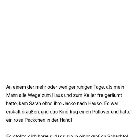
An einem der mehr oder weniger ruhigen Tage, als mein
Mann alle Wege zum Haus und zum Keller freigeräumt
hatte, kam Sarah ohne ihre Jacke nach Hause. Es war
eiskalt draußen, und das Kind trug einen Pullover und hatte
ein rosa Päckchen in der Hand!
Es stellte sich heraus, dass sie in einer großen Schachtel