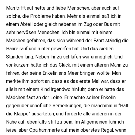
Man trifft auf nette und liebe Menschen, aber auch auf
solche, die Probleme haben. Mehr als einmal saß ich in
einem Abteil oder gleich nebenan im Zug oder Bus mit
sehr nervösen Menschen. Ich bin einmal mit einem
Mädchen gefahren, das sich während der Fahrt ständig die
Haare rauf und runter geworfen hat. Und das sieben
Stunden lang. Neben ihr zu schlafen war unmöglich. Und
vor kurzem hatte ich das Glück, mit einem älteren Mann zu
fahren, der seine Enkelin ans Meer bringen wollte. Man
merkte ihm sofort an, dass es das erste Mal war, dass er
allein mit einem Kind irgendwo hinfuhr, denn er hatte das
Mädchen fast an der Leine. Er machte seiner Enkelin
gegenüber unhöfliche Bemerkungen, die manchmal in “Halt
die Klappe” ausarteten, und forderte alle anderen in der
Nähe auf, ebenfalls still zu sein. Im Allgemeinen fuhr ich
leise, aber Opa hämmerte auf mein oberstes Regal, wenn