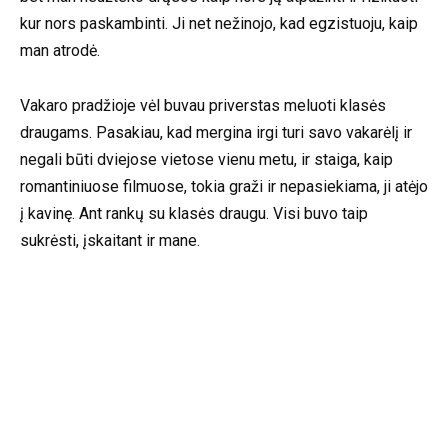
kur nors paskambinti. Ji net nežinojo, kad egzistuoju, kaip
man atrodė.
Vakaro pradžioje vėl buvau priverstas meluoti klasės
draugams. Pasakiau, kad mergina irgi turi savo vakarėlį ir
negali būti dviejose vietose vienu metu, ir staiga, kaip
romantiniuose filmuose, tokia graži ir nepasiekiama, ji atėjo
į kavinę. Ant rankų su klasės draugu. Visi buvo taip
sukrėsti, įskaitant ir mane.