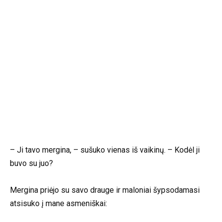
– Ji tavo mergina, – sušuko vienas iš vaikinų. – Kodėl ji
buvo su juo?
Mergina priėjo su savo drauge ir maloniai šypsodamasi
atsisuko į mane asmeniškai: