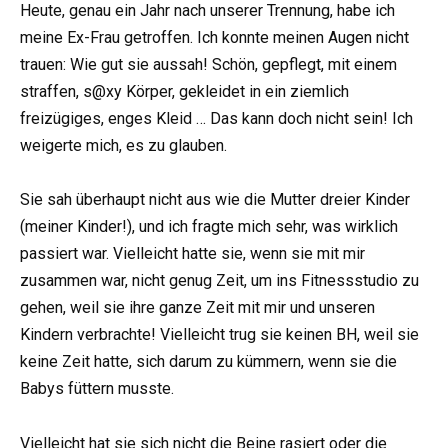
Heute, genau ein Jahr nach unserer Trennung, habe ich
meine Ex-Frau getroffen. Ich konnte meinen Augen nicht
trauen: Wie gut sie aussah! Schön, gepflegt, mit einem
straffen, s@xy Körper, gekleidet in ein ziemlich
freizügiges, enges Kleid … Das kann doch nicht sein! Ich
weigerte mich, es zu glauben.
Sie sah überhaupt nicht aus wie die Mutter dreier Kinder
(meiner Kinder!), und ich fragte mich sehr, was wirklich
passiert war. Vielleicht hatte sie, wenn sie mit mir
zusammen war, nicht genug Zeit, um ins Fitnessstudio zu
gehen, weil sie ihre ganze Zeit mit mir und unseren
Kindern verbrachte! Vielleicht trug sie keinen BH, weil sie
keine Zeit hatte, sich darum zu kümmern, wenn sie die
Babys füttern musste.
Vielleicht hat sie sich nicht die Beine rasiert oder die