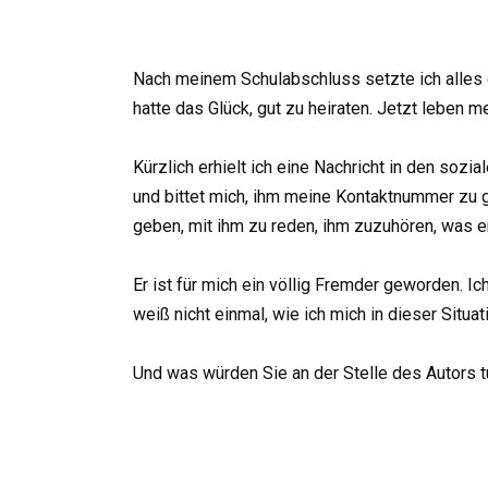
Nach meinem Schulabschluss setzte ich alles d
hatte das Glück, gut zu heiraten. Jetzt leben m
Kürzlich erhielt ich eine Nachricht in den soz
und bittet mich, ihm meine Kontaktnummer zu ge
geben, mit ihm zu reden, ihm zuzuhören, was er 
Er ist für mich ein völlig Fremder geworden. Ic
weiß nicht einmal, wie ich mich in dieser Situati
Und was würden Sie an der Stelle des Autors 