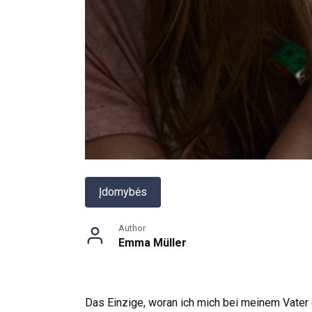
Įdomybės
Author
Emma Müller
Das Einzige, woran ich mich bei meinem Vater e