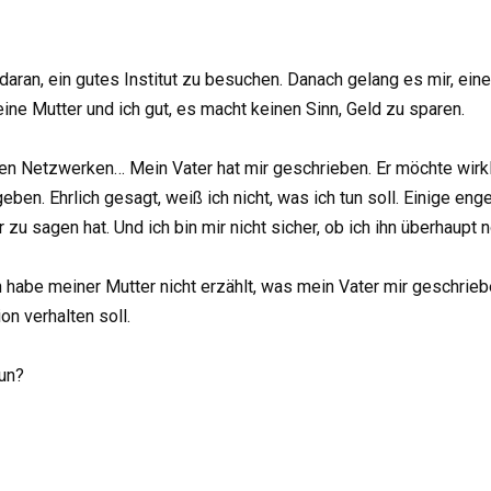
aran, ein gutes Institut zu besuchen. Danach gelang es mir, eine
eine Mutter und ich gut, es macht keinen Sinn, Geld zu sparen.
ialen Netzwerken… Mein Vater hat mir geschrieben. Er möchte wirk
ben. Ehrlich gesagt, weiß ich nicht, was ich tun soll. Einige en
zu sagen hat. Und ich bin mir nicht sicher, ob ich ihn überhaupt n
h habe meiner Mutter nicht erzählt, was mein Vater mir geschrieben
on verhalten soll.
tun?