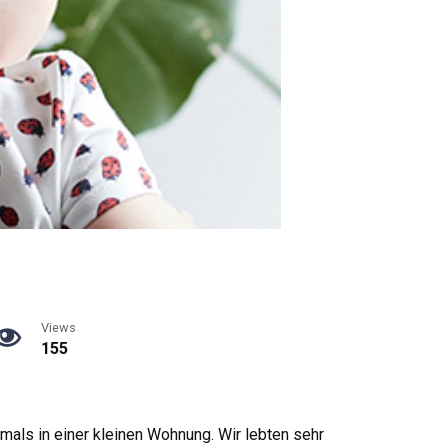
Views
155
amals in einer kleinen Wohnung. Wir lebten sehr