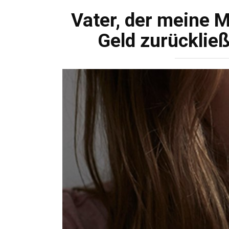
Vater, der meine M
Geld zurückließ