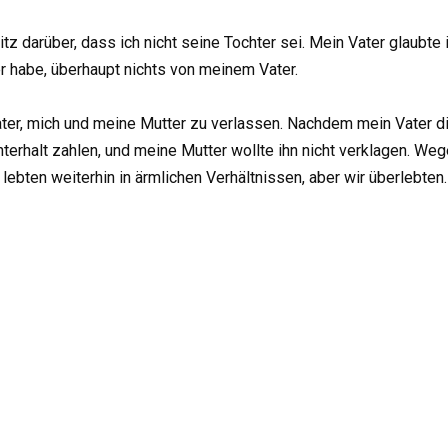
z darüber, dass ich nicht seine Tochter sei. Mein Vater glaubte i
 habe, überhaupt nichts von meinem Vater.
ter, mich und meine Mutter zu verlassen. Nachdem mein Vater die
terhalt zahlen, und meine Mutter wollte ihn nicht verklagen. Weg
lebten weiterhin in ärmlichen Verhältnissen, aber wir überlebten.