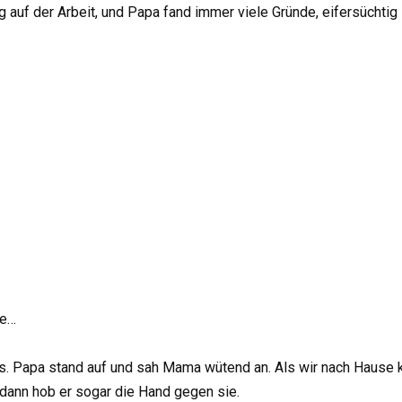
auf der Arbeit, und Papa fand immer viele Gründe, eifersüchtig 
se…
 Papa stand auf und sah Mama wütend an. Als wir nach Hause kam
 dann hob er sogar die Hand gegen sie.