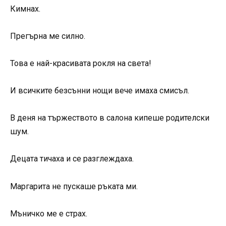
Кимнах.
Прегърна ме силно.
Това е най-красивата рокля на света!
И всичките безсънни нощи вече имаха смисъл.
В деня на тържеството в салона кипеше родителски
шум.
Децата тичаха и се разглеждаха.
Маргарита не пускаше ръката ми.
Мъничко ме е страх.