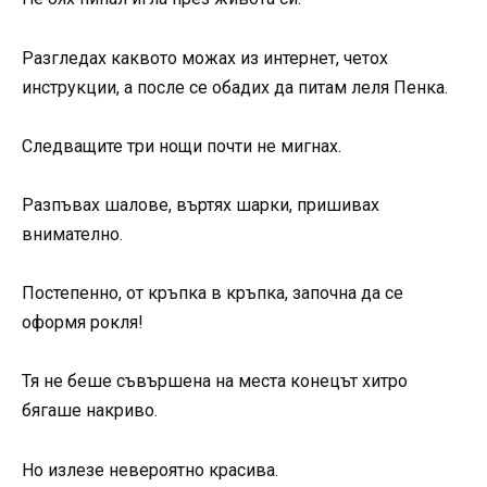
Разгледах каквото можах из интернет, четох
инструкции, а после се обадих да питам леля Пенка.
Следващите три нощи почти не мигнах.
Разпъвах шалове, въртях шарки, пришивах
внимателно.
Постепенно, от кръпка в кръпка, започна да се
оформя рокля!
Тя не беше съвършена на места конецът хитро
бягаше накриво.
Но излезе невероятно красива.