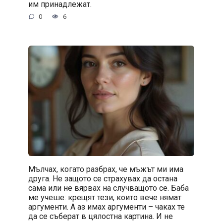
им принадлежат.
0
6
Мълчах, когато разбрах, че мъжът ми има
друга. Не защото се страхувах да остана
сама или не вярвах на случващото се. Баба
ме учеше: крещят тези, които вече нямат
аргументи. А аз имах аргументи – чаках те
да се съберат в цялостна картина. И не