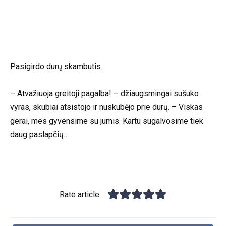
Pasigirdo durų skambutis.
– Atvažiuoja greitoji pagalba! – džiaugsmingai sušuko
vyras, skubiai atsistojo ir nuskubėjo prie durų. – Viskas
gerai, mes gyvensime su jumis. Kartu sugalvosime tiek
daug paslapčių…
Rate article