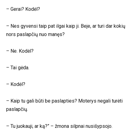
– Gerai? Kodėl?
– Nes gyvensi taip pat ilgai kaip ji. Beje, ar turi dar kokių
nors paslapčių nuo manęs?
– Ne. Kodėl?
– Tai gėda.
– Kodėl?
– Kaip tu gali būti be paslapties? Moterys negali turėti
paslapčių.
– Tu juokauji, ar ką?” – žmona silpnai nusišypsojo.