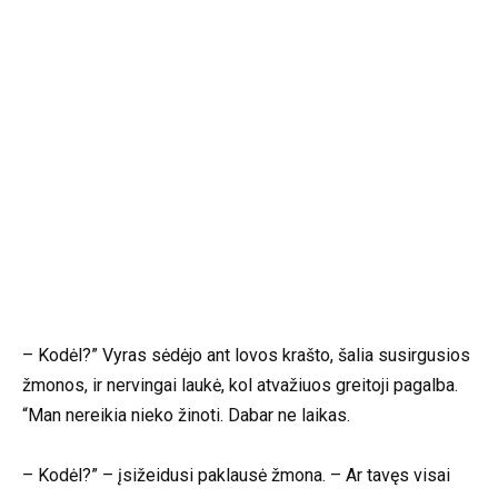
– Kodėl?” Vyras sėdėjo ant lovos krašto, šalia susirgusios
žmonos, ir nervingai laukė, kol atvažiuos greitoji pagalba.
“Man nereikia nieko žinoti. Dabar ne laikas.
– Kodėl?” – įsižeidusi paklausė žmona. – Ar tavęs visai