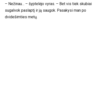
– Nežinau… – šyptelėjo vyras. – Bet vis tiek skubiai
sugalvok paslaptį ir ją saugok. Pasakysi man po
dvidešimties metų.