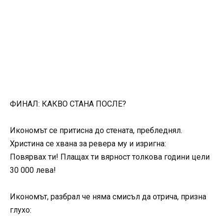
ФИНАЛ: КАКВО СТАНА ПОСЛЕ?
Икономът се притисна до стената, пребледнял.
Христина се хвана за ревера му и изригна:
Повярвах ти! Плащах ти вярност толкова години цели
30 000 лева!
Икономът, разбрал че няма смисъл да отрича, призна
глухо: