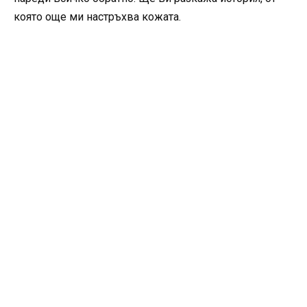
която още ми настръхва кожата.