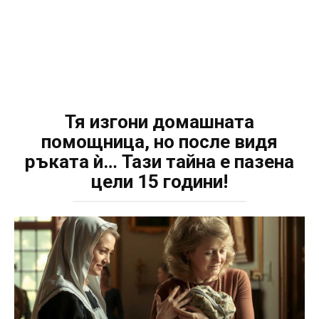
Тя изгони домашната
помощница, но после видя
ръката ѝ… Тази тайна е пазена
цели 15 години!