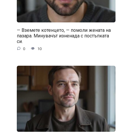
— Вземете котенцето, — помоли жената на
пазара. Минувачът изненада с постъпката
си.
0
10