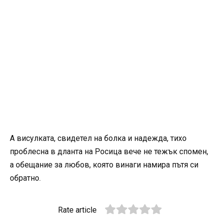
А висулката, свидетел на болка и надежда, тихо
проблесна в дланта на Росица вече не тежък спомен,
а обещание за любов, която винаги намира пътя си
обратно.
Rate article