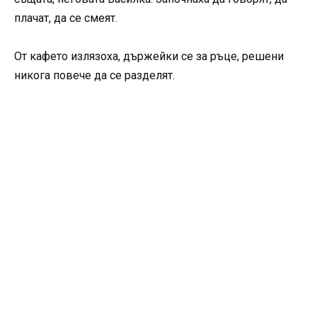
плачат, да се смеят.
От кафето излязоха, държейки се за ръце, решени
никога повече да се разделят.