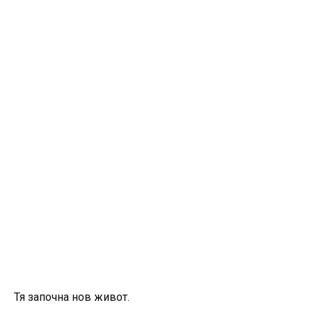
Тя започна нов живот.