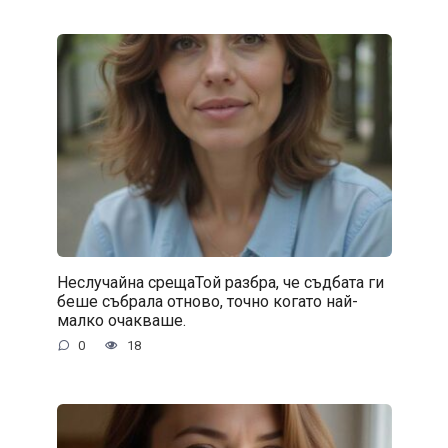
Неслучайна срещаТой разбра, че съдбата ги
беше събрала отново, точно когато най-
малко очакваше.
0
18