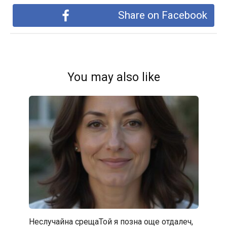
Share on Facebook
You may also like
Неслучайна срещаТой я позна още отдалеч,